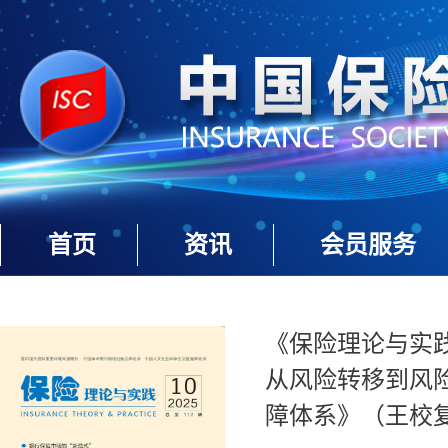
首页
资讯
会员服务
《保险理论与实践》
从风险转移到风
障体系》（王校