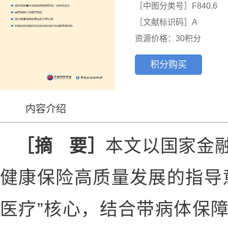
［中图分类号］F840.6

［文献标识码］A
资源价格：30积分
积分购买
内容介绍
［摘 要］
本文以国家金
健康保险高质量发展的指导
医疗”核心，结合带病体保