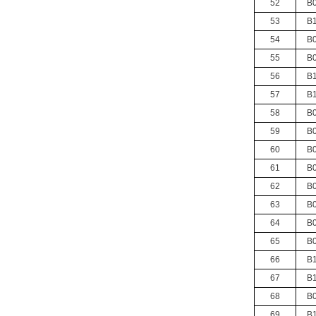
52
B
53
B
54
B
55
B
56
B
57
B
58
B
59
B
60
B
61
B
62
B
63
B
64
B
65
B
66
B
67
B
68
B
69
B