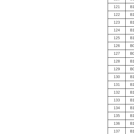
121
B
122
B
123
B
124
B
125
B
126
B
127
B
128
B
129
B
130
B
131
B
132
B
133
B
134
B
135
B
136
B
137
B