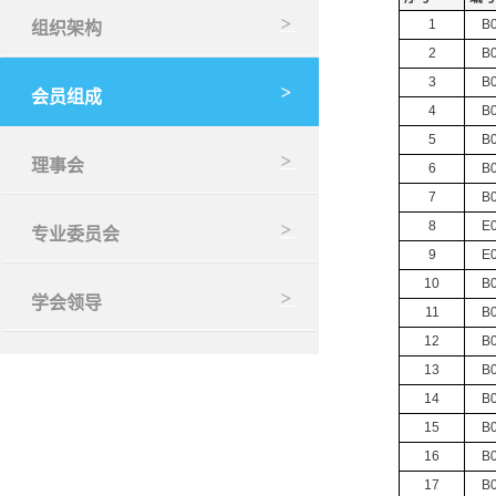
1
B
组织架构
2
B
3
B
会员组成
4
B
5
B
理事会
6
B
7
B
8
E
专业委员会
9
E
10
B
学会领导
11
B
12
B
13
B
14
B
15
B
16
B
17
B