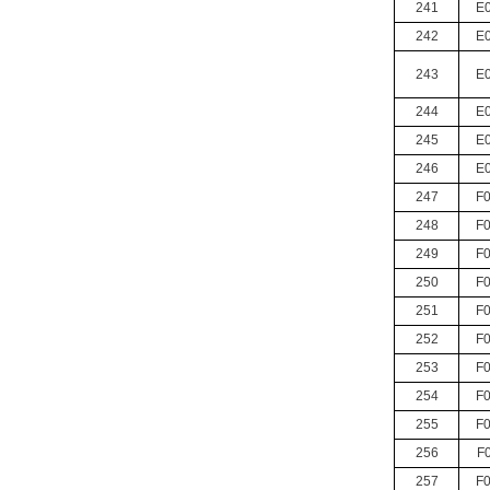
241
E
242
E
243
E
244
E
245
E
246
E
247
F
248
F
249
F
250
F
251
F
252
F
253
F
254
F
255
F
256
F
257
F