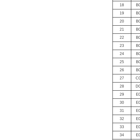
18
B
19
B
20
B
21
B
22
B
23
B
24
B
25
B
26
B
27
C
28
D
29
E
30
E
31
E
32
E
33
E
34
E