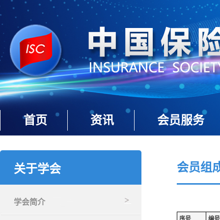
首页
资讯
会员服务
会员组
关于学会
学会简介
序号
编号