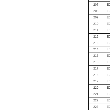
207
E
208
E
209
E
210
E
211
E
212
E
213
E
214
E
215
E
216
E
217
E
218
E
219
E
220
E
221
E
222
E
223
E