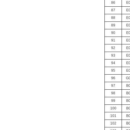
86
E
87
E
88
E
89
E
90
E
91
E
92
E
93
E
94
E
95
E
96
G
97
B
98
B
99
B
100
B
101
B
102
B