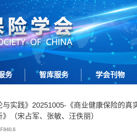
服务
智库服务
学会刊物
与实践》20251005-《商业健康保险的真
析》（宋占军、张敏、汪佚丽）
40.6
