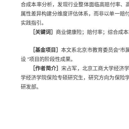
合成本率分析，发现行业整体面临高赔付率、高
属性差异构建分维度评估体系，而非以单一赔
实践指引。
［关键词］
商业健康险；赔付率；综合成本
［基金项目］
本文系北京市教育委员会“市
设 ”项目的阶段性成果。
［作者简介］
宋占军，北京工商大学经济
学经济学院保险专硕研究生，研究方向为保险
研发部。