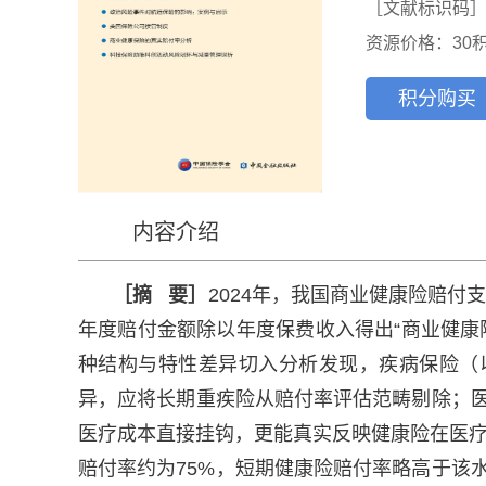
［文献标识码］
资源价格：30
积分购买
内容介绍
［摘 要］
2024年，我国商业健康险赔付支出
年度赔付金额除以年度保费收入得出“商业健康
种结构与特性差异切入分析发现，疾病保险（
异，应将长期重疾险从赔付率评估范畴剔除；
医疗成本直接挂钩，更能真实反映健康险在医疗
赔付率约为75%，短期健康险赔付率略高于该