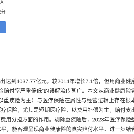
A
积分
达到4037.77亿元，较2014年增长7.1倍，但用商业健
险赔付率严重偏低”的误解流传甚广。本文从商业健康险
以重疾险为主）与医疗保险在属性与经营逻辑上存在根
医疗保险，尤其是短期医疗险，以费用补偿为主，赔付支
费用分担方面的作用。剔除重疾险后，2023年医疗保险
水平，能客观呈现商业健康险的真实赔付水平。进一步结