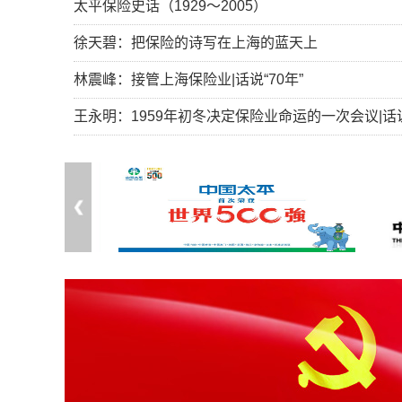
太平保险史话（1929～2005）
徐天碧：把保险的诗写在上海的蓝天上
林震峰：接管上海保险业|话说“70年”
王永明：1959年初冬决定保险业命运的一次会议|话说“