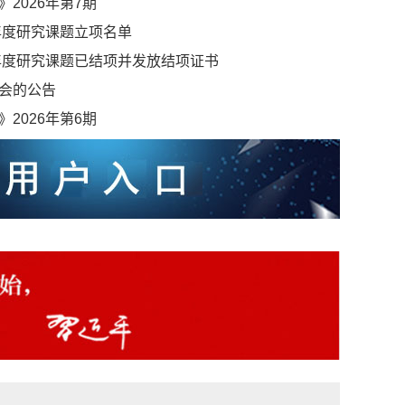
2026年第7期
年度研究课题立项名单
5年度研究课题已结项并发放结项证书
会的公告
2026年第6期
获中国金融出版社2022年度十佳原创类图书