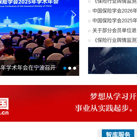
《保险行业舆情监测》
中国保险学会2026
中国保险学会202
关于部分会员单位退
《保险行业舆情监测》
学术年会在宁波召开
《中国近代保险史》荣
智库服务