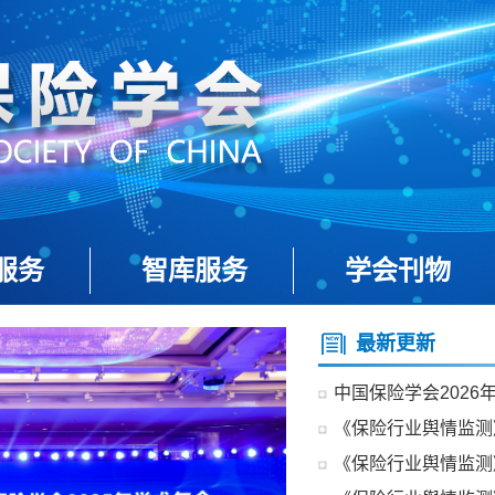
服务
智库服务
学会刊物
最新更新
中国保险学会202
《保险行业舆情监测》
《保险行业舆情监测》