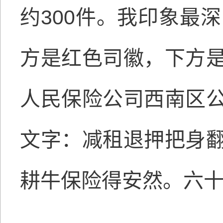
约300件。我印象最
方是红色司徽，下方
人民保险公司西南区
文字：减租退押把身
耕牛保险得安然。六