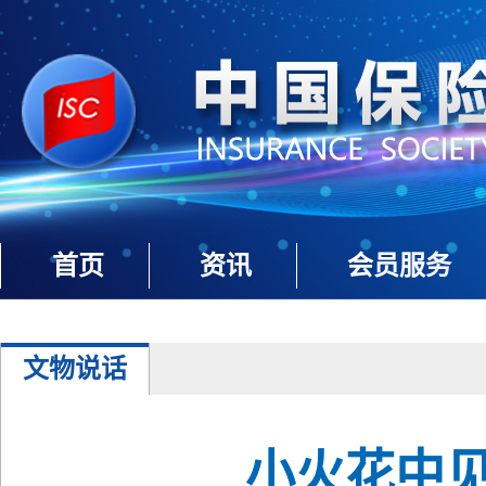
首页
资讯
会员服务
文物说话
小火花中见