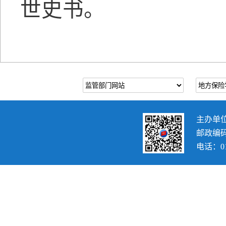
世史书。
主办单
邮政编码：
电话：010