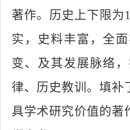
著作。历史上下限为18
实，史料丰富，全面
变、及其发展脉络，
律、历史教训。填补
具学术研究价值的著