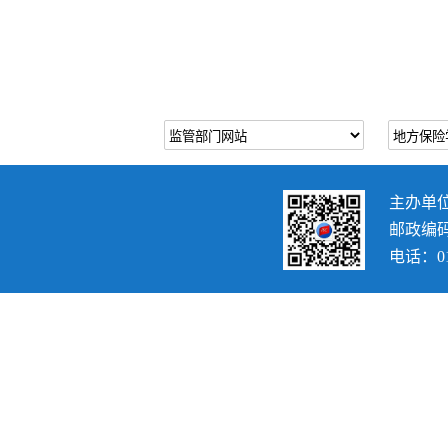
主办单
邮政编码：
电话：010