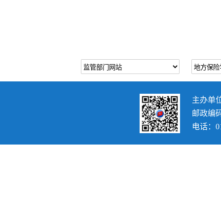
主办单
邮政编码：
电话：010