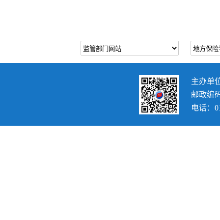
主办单
邮政编码：
电话：010