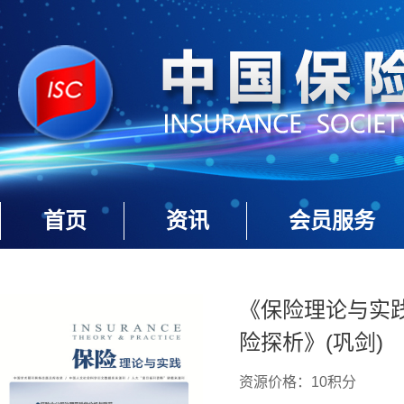
首页
资讯
会员服务
《保险理论与实践》
险探析》(巩剑)
资源价格：10积分