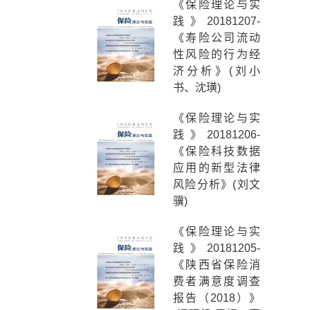
《保险理论与实
践》20181207-
《寿险公司流动
性风险的行为经
济分析》(刘小
书、沈璜)
《保险理论与实
践》20181206-
《保险科技数据
应用的新型法律
风险分析》(刘文
骥)
《保险理论与实
践》20181205-
《陕西省保险消
费者满意度调查
报告（2018）》