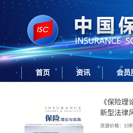
首页
资讯
会员
《保险理论
新型法律风
资源价格：10