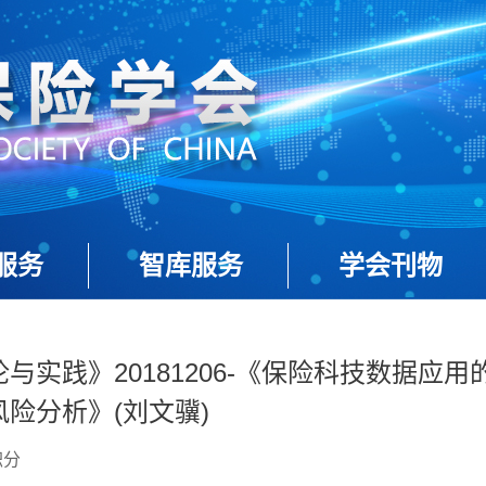
服务
智库服务
学会刊物
与实践》20181206-《保险科技数据应用
险分析》(刘文骥)
积分