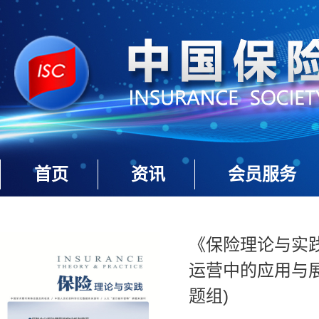
首页
资讯
会员服务
《保险理论与实践》
运营中的应用与
题组)