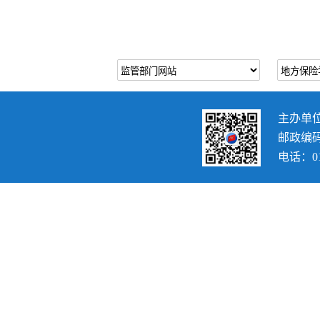
主办单
邮政编码：
电话：010