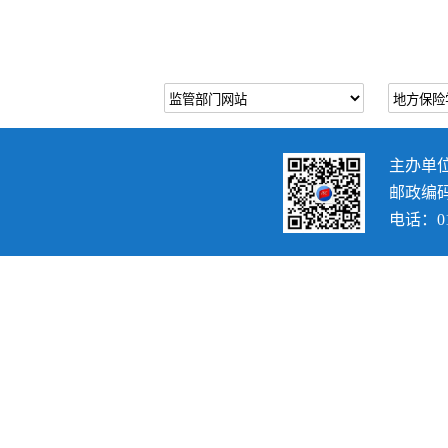
主办单
邮政编码：
电话：010