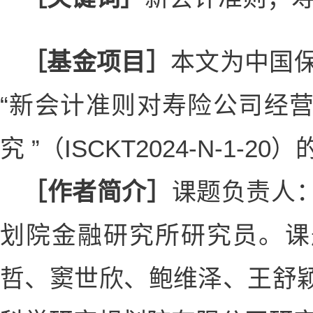
［基金项目］
本文为中国保
“新会计准则对寿险公司经
究 ”（ISCKT2024-N-1-2
［作者简介］
课题负责人
划院金融研究所研究员。课
哲、窦世欣、鲍维泽、王舒