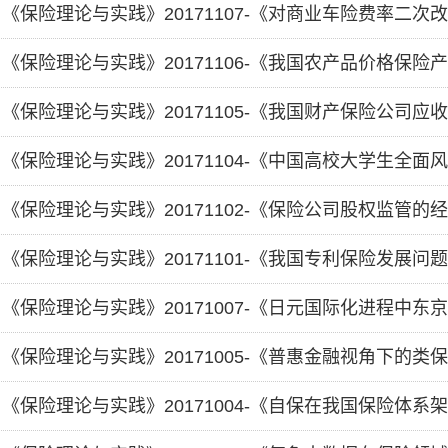
《保险理论与实践》20171107-《对商业车险费率二次
《保险理论与实践》20171105-《我国财产保险公司应
《保险理论与实践》20171102-《保险公司股权监管的