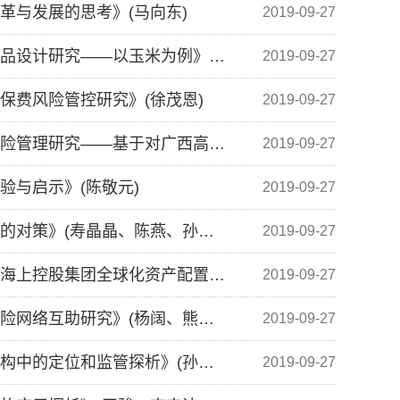
改革与发展的思考》(马向东)
2019-09-27
《保险理论与实践》20171106-《我国农产品价格保险产品设计研究——以玉米为例》(范庆泉、王成刚)
2019-09-27
收保费风险管控研究》(徐茂恩)
2019-09-27
《保险理论与实践》20171104-《中国高校大学生全面风险管理研究——基于对广西高校学生的调研》(唐金成、林媚远、周苏靖)
2019-09-27
经验与启示》(陈敬元)
2019-09-27
《保险理论与实践》20171101-《我国专利保险发展问题的对策》(寿晶晶、陈燕、孙全亮)
2019-09-27
《保险理论与实践》20171007-《日元国际化进程中东京海上控股集团全球化资产配置案例研究》(任杰)
2019-09-27
《保险理论与实践》20171005-《普惠金融视角下的类保险网络互助研究》(杨阔、熊海帆)
2019-09-27
《保险理论与实践》20171004-《自保在我国保险体系架构中的定位和监管探析》(孙天印)
2019-09-27