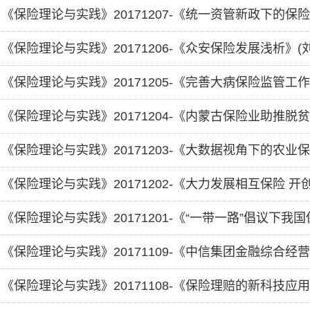
《保险理论与实践》20171206-《众安保险发展浅析》
《保险理论与实践》20171205-《完善大病保险监管工作
《保险理论与实践》20171201-《“一带一路”倡议下我
《保险理论与实践》20171109-《中信集团金融综合经
《保险理论与实践》20171108-《保险理赔的新科技应