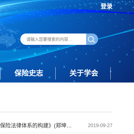
登录
保险史志
关于学会
《保险理论与实践》20171208-《我国环境污染强制责任保险法律体系的构建》(郑坤、高炳巡)
2019-09-27