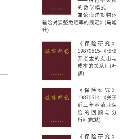
——赔付率关系
的数学模式——
兼论海洋货物运
输险对调整免赔率的规定》(马旭
升)
《保险研究》
19870515-《谈谈
养老金的支出与
成本的关系》(叶
骏)
《保险研究》
19870514-《关于
近三年养殖业保
险的回顾与分
析》(陈默)
《保险研究》