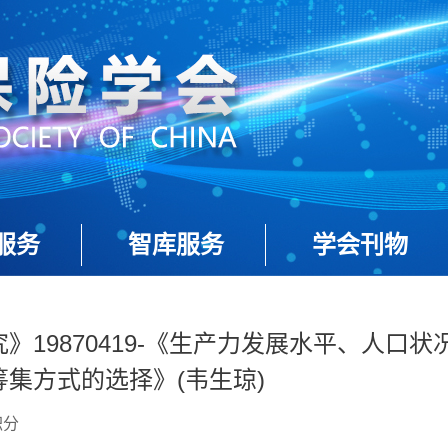
服务
智库服务
学会刊物
》19870419-《生产力发展水平、人口状
集方式的选择》(韦生琼)
积分