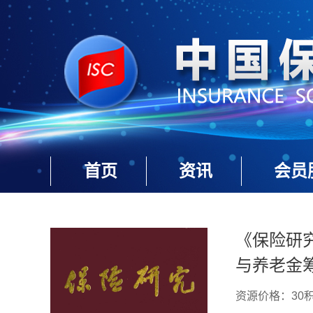
首页
资讯
会员
《保险研究
与养老金筹
资源价格：30