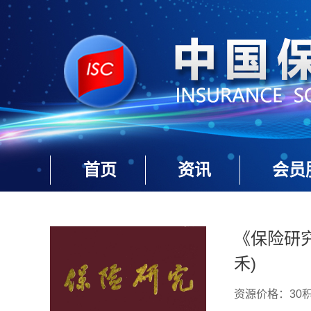
首页
资讯
会员
《保险研究
禾)
资源价格：30