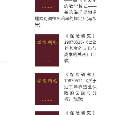
——赔付率关系
的数学模式——
兼论海洋货物运
输险对调整免赔率的规定》(马旭
升)
《保险研究》
19870515-《谈谈
养老金的支出与
成本的关系》(叶
骏)
《保险研究》
19870514-《关于
近三年养殖业保
险的回顾与分
析》(陈默)
《保险研究》