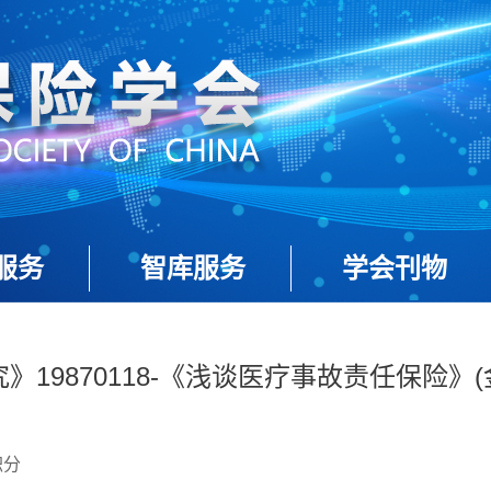
服务
智库服务
学会刊物
》19870118-《浅谈医疗事故责任保险》(
积分