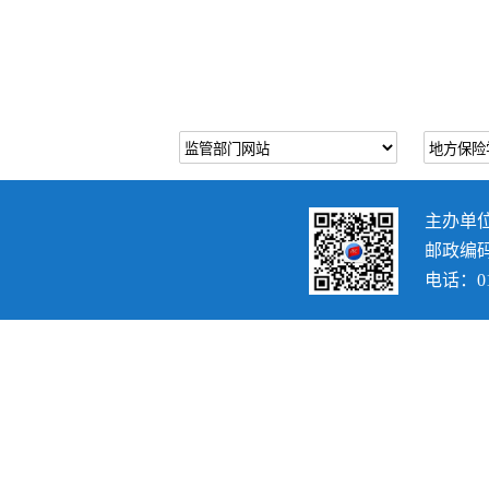
主办单
邮政编码：
电话：010