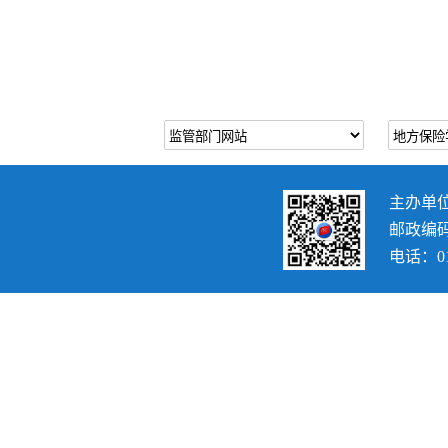
主办单
邮政编码：
电话：010