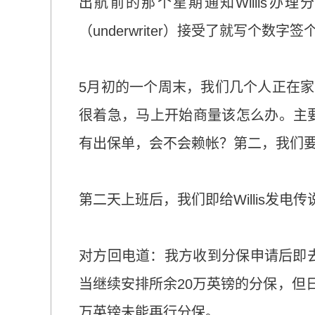
出航前的那个星期通知Willis办
（underwriter）接受了就写
5月初的一个周末，我们几个人正在家
很着急，马上开始商量该怎么办。主
有出保单，会不会赖帐？第二，我们要
第二天上班后，我们即给Willis发
对方回电道：我方收到分保申请后即去
当继续安排所余20万英镑的分保，但
万英镑未能再行分保。