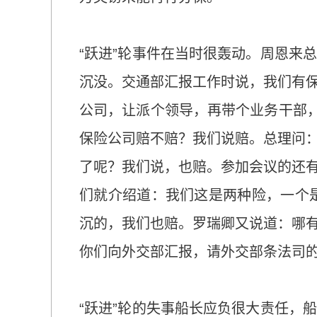
“跃进”轮事件在当时很轰动。周恩来
沉没。交通部汇报工作时说，我们有
公司，让派个领导，再带个业务干部，
保险公司赔不赔？我们说赔。总理问
了呢？我们说，也赔。参加会议的还
们就介绍道：我们这是两种险，一个是Ma
沉的，我们也赔。罗瑞卿又说道：哪
你们向外交部汇报，请外交部条法司
“跃进”轮的失事船长应负很大责任，