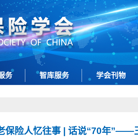
服务
智库服务
学会刊物
老保险人忆往事 | 话说“70年”—