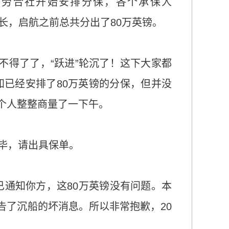
保书在劳合社开始安排分保，各个承保人
较长，启航之前总共分出了80万英镑。
不得了了，“跃进”轮沉了！这下大家都
已经安排了80万英镑的分保，但并没
几个人整整商量了一下午。
完毕，请出具保单。
已通知你方，这80万英镑没有问题。本
告了沉船的坏消息。所以非常抱歉，20