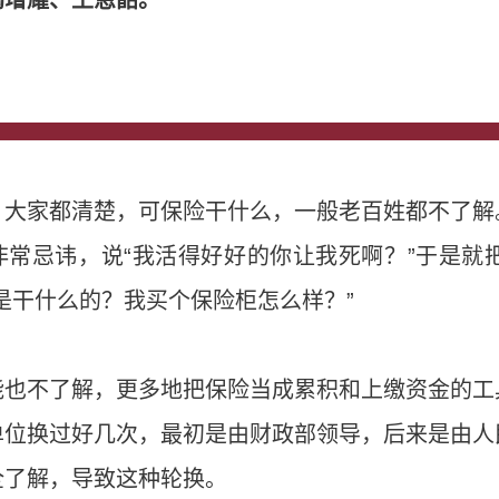
陶增耀、王恩韶。
，大家都清楚，可保险干什么，一般老百姓都不了解
非常忌讳，说“我活得好好的你让我死啊？”于是
是干什么的？我买个保险柜怎么样？”
能也不了解，更多地把保险当成累积和上缴资金的工
单位换过好几次，最初是由财政部领导，后来是由人
全了解，导致这种轮换。