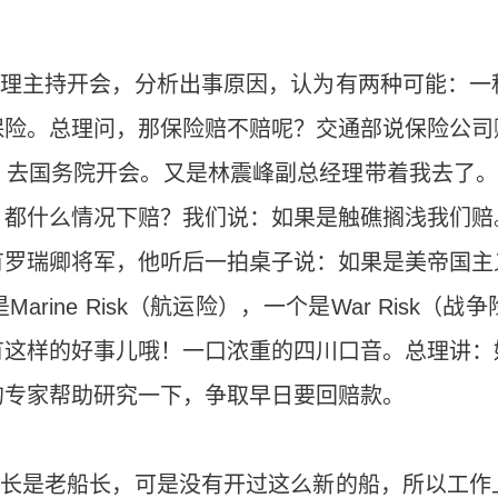
总理主持开会，分析出事原因，认为有两种可能：
保险。总理问，那保险赔不赔呢？交通部说保险公司
去国务院开会。又是林震峰副总经理带着我去了。
：都什么情况下赔？我们说：如果是触礁搁浅我们赔
有罗瑞卿将军，他听后一拍桌子说：如果是美帝国主
rine Risk（航运险），一个是War Risk
有这样的好事儿哦！一口浓重的四川口音。总理讲：
的专家帮助研究一下，争取早日要回赔款。
船长是老船长，可是没有开过这么新的船，所以工