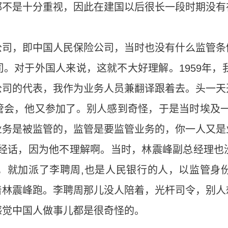
都不是十分重视，因此在建国以后很长一段时期没有
公司，即中国人民保险公司，当时也没有什么监管条
。对于外国人来说，这就不大好理解。1959年，我
公司的代表，我作为业务人员兼翻译跟着去。头一天
管会，他又参加了。别人感到奇怪，于是当时埃及一
业务是被监管的，监管是要监管业务的，你一人又是
正经话，因为他不理解啊。当时，林震峰副总经理也
，就加派了李聘周,也是人民银行的人，以监管身
着林震峰跑。李聘周那儿没人陪着，光杆司令，别人
感觉中国人做事儿都是很奇怪的。