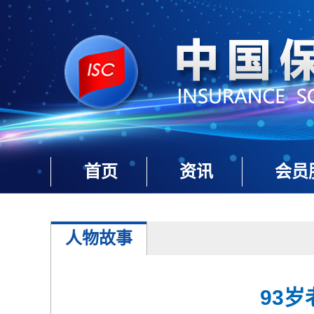
首页
资讯
会员
人物故事
93岁