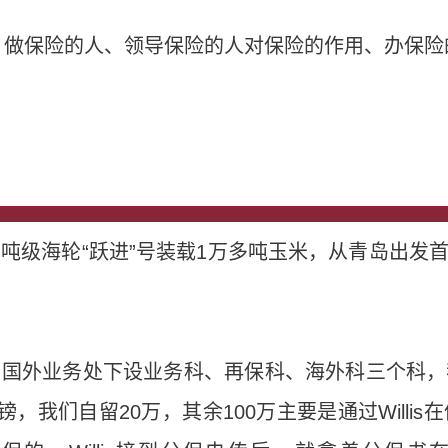
，做保险的人、领导保险的人对保险的作用、办保险
万吨级海轮“跃进”号装载1万多吨玉米，从青岛出发
司国外业务处下设业务科、再保科、海外科三个科，
镑，我们自留20万，其余100万主要是通过Willi