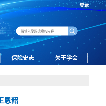
登录
保险史志
关于学会
—王恩韶