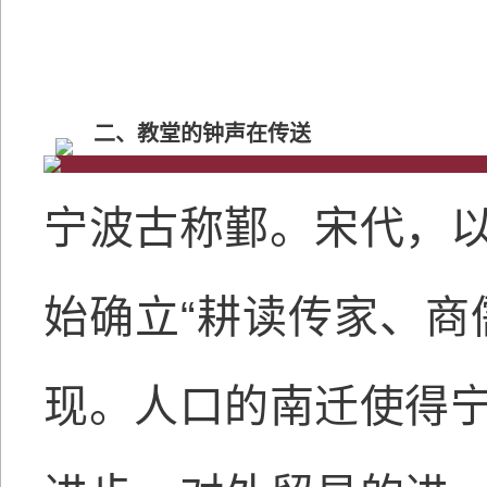
二、教堂的钟声在传送
宁波古称鄞。宋代，
始确立“耕读传家、商
现。人口的南迁使得