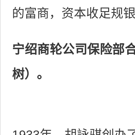
的富商，资本收足规银
宁绍商轮公司保险部
树）。
1933年，胡詠骐创