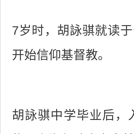
7岁时，胡詠骐就读
开始信仰基督教。
胡詠骐中学毕业后，