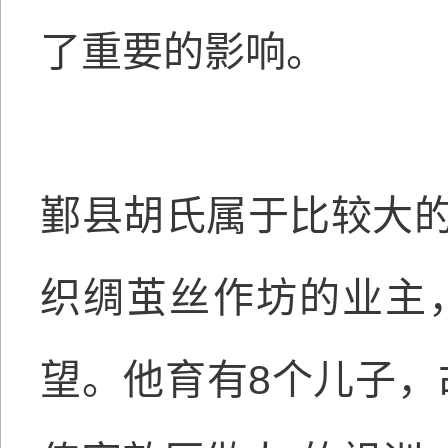
了重要的影响。
鄞县胡氏属于比较大
织绸茧丝作坊的业主
望。他育有8个儿子，