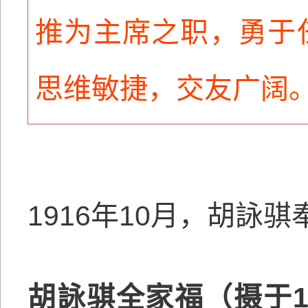
推为主席之职，勇于
思维敏捷，交友广阔。
1916年10月，胡詠
胡詠骐全家福（摄于1