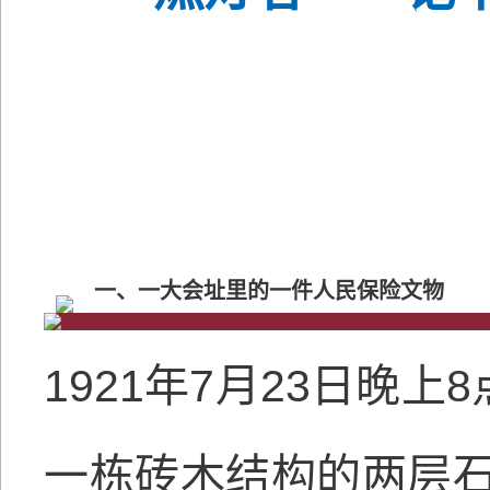
一、一大会址里的一件人民保险文物
1921年7月23日晚
一栋砖木结构的两层