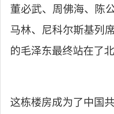
董必武、周佛海、陈
马林、尼科尔斯基列席
的毛泽东最终站在了
这栋楼房成为了中国共