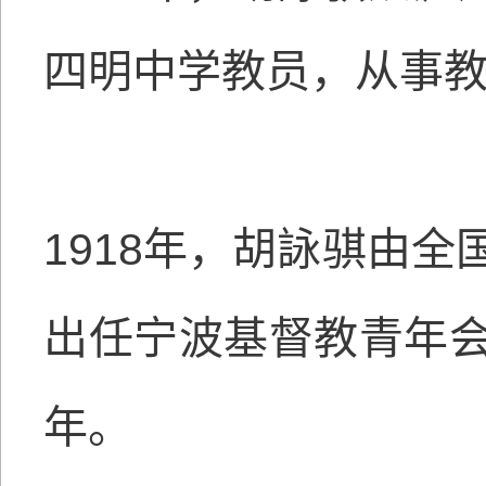
四明中学教员，从事
1918年，胡詠骐由
出任宁波基督教青年
年。