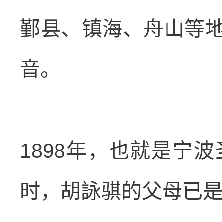
鄞县、镇海、舟山等
音。
1898年，也就是宁
时，胡詠骐的父母已