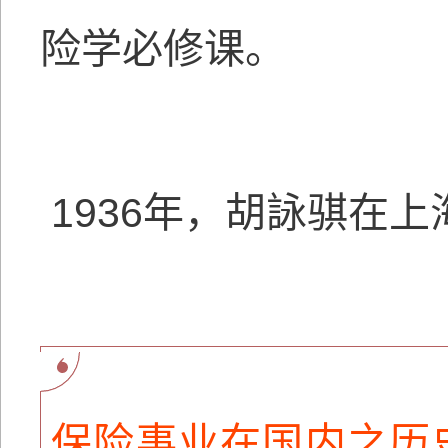
险学必修课。
1936年，胡詠骐在
保险事业在国内之历