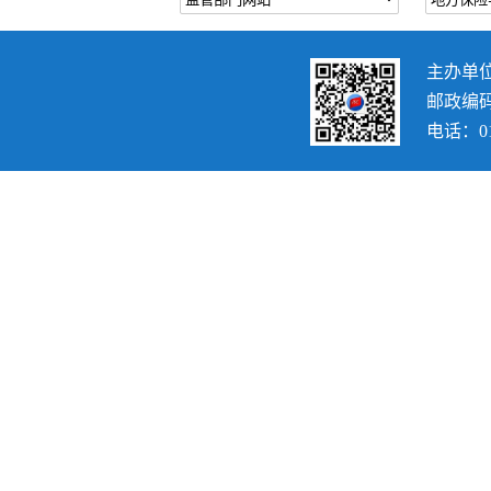
主办单
邮政编码：
电话：010