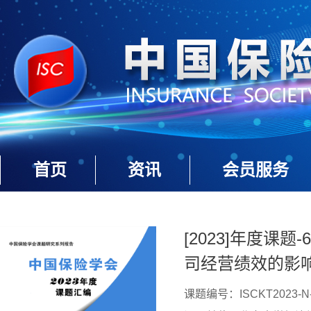
首页
资讯
会员服务
[2023]年度课
司经营绩效的影
课题编号：ISCKT2023-N-1