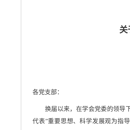
关
各党支部：
换届以来，在学会党委的领导
代表”重要思想、科学发展观为指