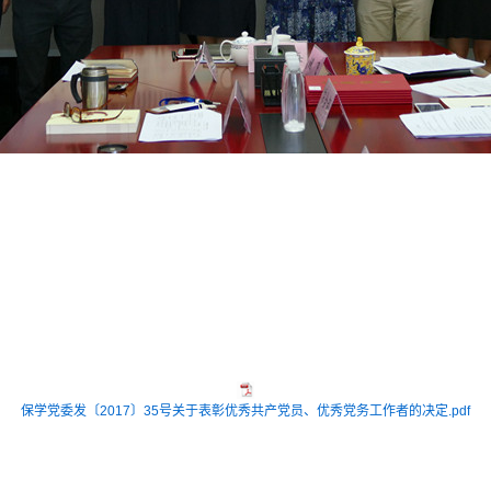
保学党委发〔2017〕35号关于表彰优秀共产党员、优秀党务工作者的决定.pdf