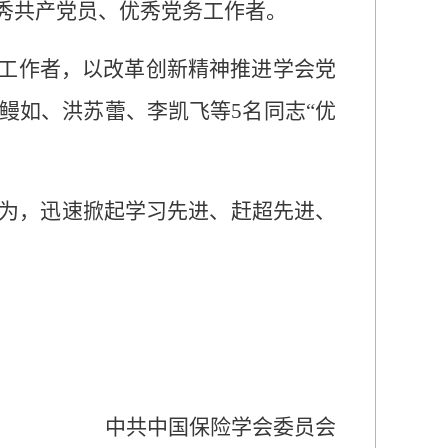
秀共产党员、优秀党务工作者。
务工作者，以改革创新精神推进学会党
鳗如、洪苏蕾、李凯飞等5名同志“优
为，迅速掀起学习先进、赶超先进、
中共中国保险学会委员会