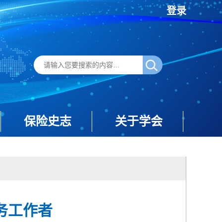
登录
保险史志
关于学会
务工作者