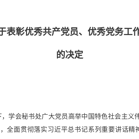
于表彰优秀共产党员、优秀党务工
的决定
下，学会秘书处广大党员高举中国特色社会主义伟
导，全面贯彻落实习近平总书记系列重要讲话精