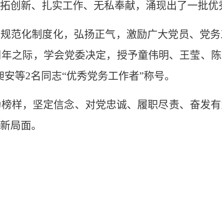
拓创新、扎实工作、无私奉献，涌现出了一批优
育规范化制度化，弘扬正气，激励广大党员、党
周年之际，学会党委决定，授予童伟明、王莹、陈
安等2名同志“优秀党务工作者”称号。
为榜样，坚定信念、对党忠诚、履职尽责、奋发有
新局面。