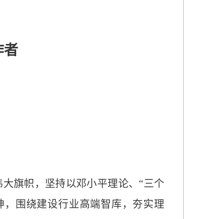
作者
大旗帜，坚持以邓小平理论、“三个
神，围绕建设行业高端智库，夯实理