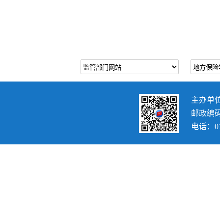
主办单
邮政编码：
电话：010