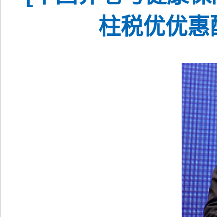
柱税优优惠