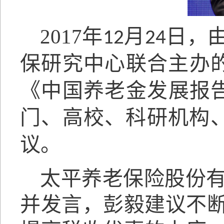
2017年
月
日，
12
24
保研究中心联合主办
《中国养老金发展报
门、高校、科研机构
议。
太平养老保险股份
并发言，彭毅建议不