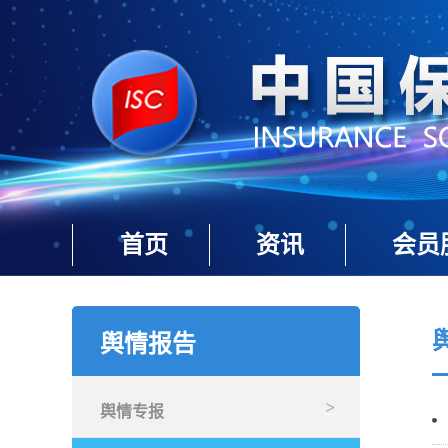
首页
资讯
会员
舆情报告
舆情专报