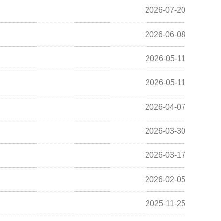
2026-07-20
2026-06-08
2026-05-11
2026-05-11
2026-04-07
2026-03-30
2026-03-17
2026-02-05
2025-11-25