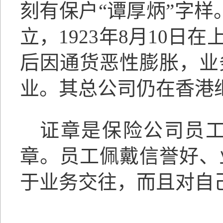
刻有保户
“谭厚炳”字样
立，1923年8月10
后因通货恶性膨胀，业
业。其总公司仍在香港
证章是保险公司员
章
。
员工佩戴信誉好、
于业务交往，而且对自