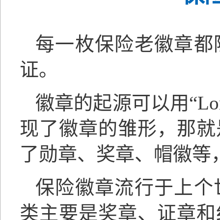
每
一枚
保险老
徽章都
证
。
徽章的起源可以用
“L
现了徽章的雏形，那就
了勋章、奖章、帽徽等
保险徽章流行于上个
类主要是奖章、证章和