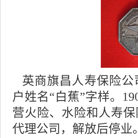
英商旗昌人寿保险公
户姓名
“白蕉”字样。1
营火险、水险和人寿保
代理公司，解放后停业