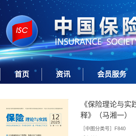
首页
资讯
会员服务
《保险理论与实践》
释》（马湘一）
［中图分类号］F840
