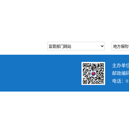
主办单
邮政编码：
电话：010