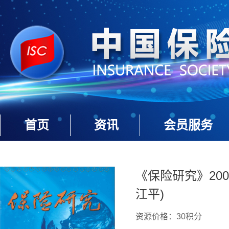
首页
资讯
会员服务
《保险研究》200
江平)
资源价格：30积分