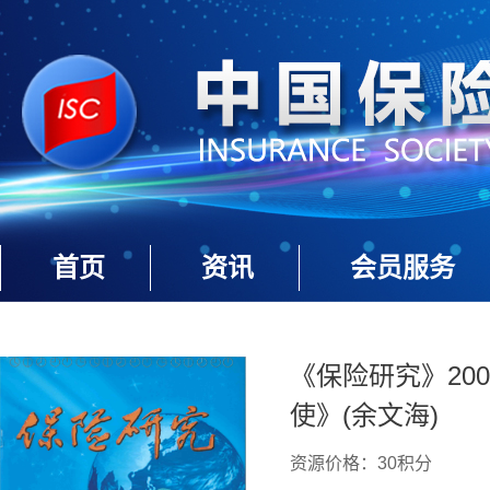
首页
资讯
会员服务
《保险研究》200
使》(余文海)
资源价格：30积分