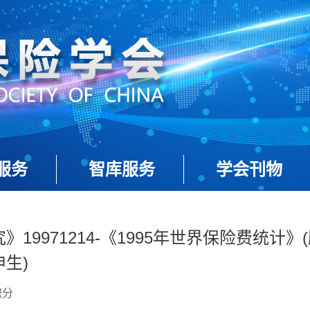
服务
智库服务
学会刊物
》19971214-《1995年世界保险费统计》
生)
积分