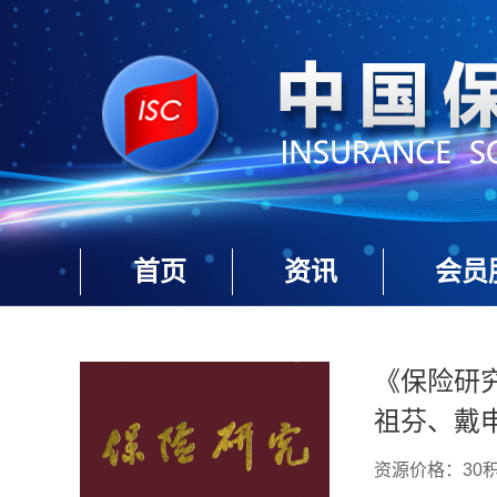
首页
资讯
会员
《保险研究
祖芬、戴申
资源价格：30