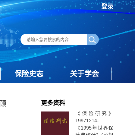
登录
保险史志
关于学会
(顾
更多资料
《保险研究》
19971214-
《1995年世界保