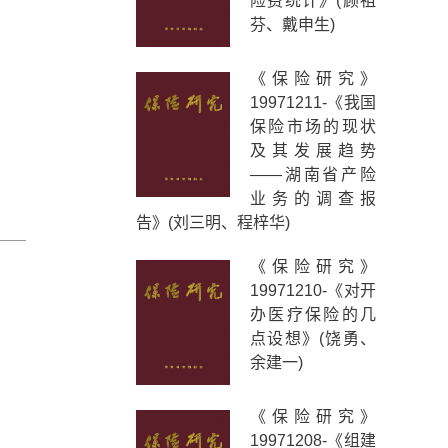
险费统计》(顾祖
芬、戴申生)
《保险研究》
19971211-《我国
保险市场的现状
及其发展趋势
——湖南省产险
业务的调查报
告》(刘三明、程梓华)
《保险研究》
19971210-《对开
办医疗保险的几
点设想》(饶勇、
余建一)
《保险研究》
19971208-《组建