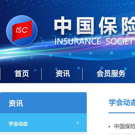
首页
资讯
会员服务
学会动
资讯
学会动态
中国保