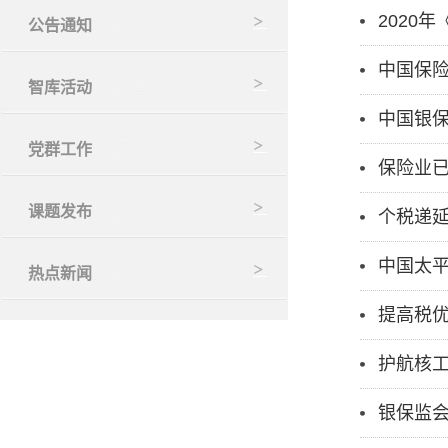
2020
公告通知
中国保险
智库活动
中国银
党群工作
保险业
课题发布
个税递延
中国太平
热点新闻
提高税
护航核工
银保监会