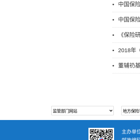
中国保
中国保
《保险研
2018
董辅礽
主办单