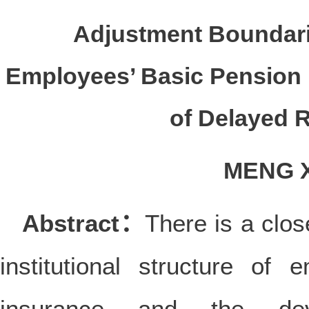
Adjustment Boundari
Employees’ Basic Pension 
of Delayed 
MENG X
Abstract：
There is a clos
institutional structure of
insurance and the dev