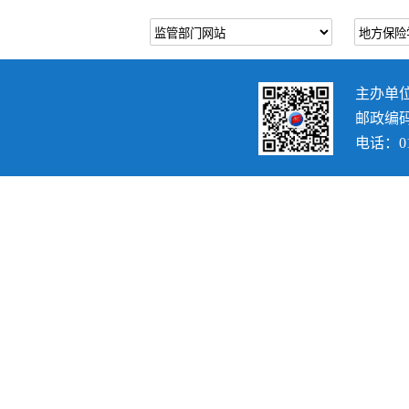
主办单
邮政编码：
电话：010