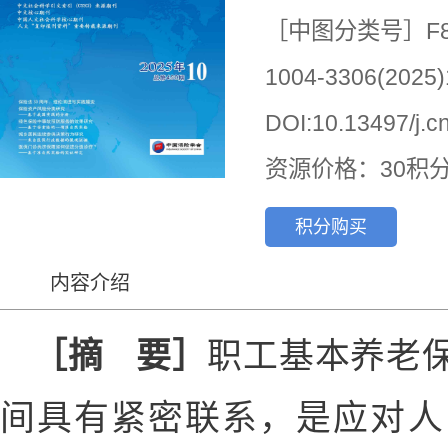
［中图分类号］F8
1004-3306(2025)
DOI:10.13497/j.cn
资源价格：30积
积分购买
内容介绍
［摘 要］
职工基本养老
间具有紧密联系，是应对人