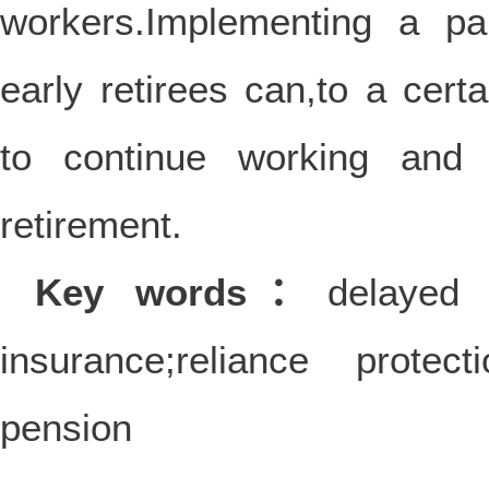
workers.Implementing a pa
early retirees can,to a cer
to continue working and g
retirement.
Key words：
delayed 
insurance;reliance protecti
pension