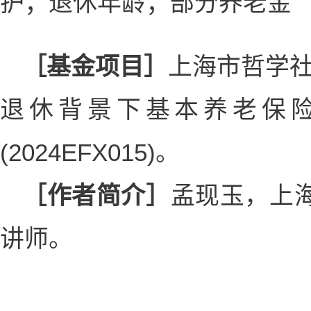
护；退休年龄；部分养老金
［基金项目］
上海市哲学社
退休背景下基本养老保险
(2024EFX015)。
［作者简介］
孟现玉，上
讲师。