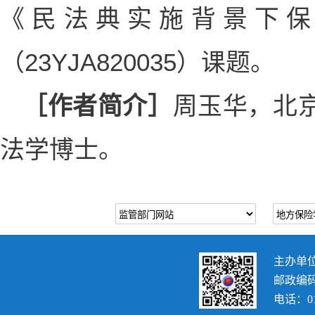
《民法典实施背景下保
（23YJA820035）课题。
［作者简介］
周玉华，北
法学博士。
主办单
邮政编码：
电话：010