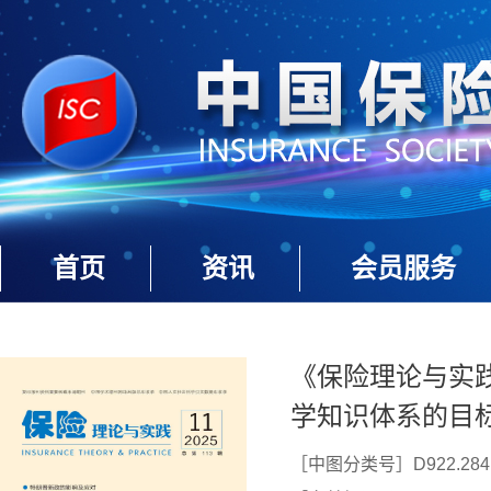
首页
资讯
会员服务
《保险理论与实践》
学知识体系的目
［中图分类号］D922.284
