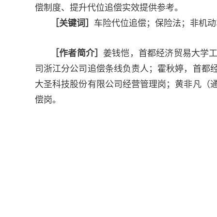
偿制度、提升代位追偿实效提供参考。
［关键词］
车险代位追偿；保险法；非机动
［作者简介］
姜钱恺，首都经济贸易大学
司浙江分公司追偿条线负责人；霍秋婷，首都
大圣科技股份有限公司经营管理岗；黄非凡（
偿岗。