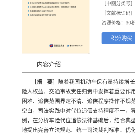
［中图分类号］D9
［文献标识码］
资源价格：30
积分购买
内容介绍
［摘 要］
随着我国机动车保有量持续增长
险人权益、交通事故责任归责中发挥着重要作
困难、追偿范围界定不清、追偿程序操作不规
空白，司法实践中对代位追偿支持程度不一，
例，在分析车险代位追偿法律基础后，结合典
地提出完善立法规范、统一司法裁判标准、优