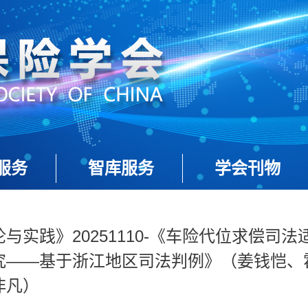
服务
智库服务
学会刊物
与实践》20251110-《车险代位求偿司法
究——基于浙江地区司法判例》（姜钱恺、
非凡）