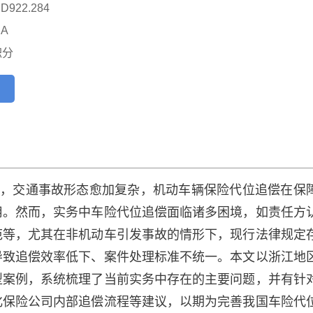
22.284

A
积分
，交通事故形态愈加复杂，机动车辆保险代位追偿在保
用。然而，实务中车险代位追偿面临诸多困境，如责任方
范等，尤其在非机动车引发事故的情形下，现行法律规定
导致追偿效率低下、案件处理标准不统一。本文以浙江地
型案例，系统梳理了当前实务中存在的主要问题，并有针
化保险公司内部追偿流程等建议，以期为完善我国车险代