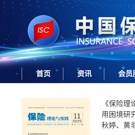
首页
资讯
会员
《保险理论
用困境研
秋婷、黄